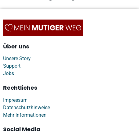
Über uns
Unsere Story
Support
Jobs
Rechtliches
Impressum
Datenschutzhinweise
Mehr Informationen
Social Media