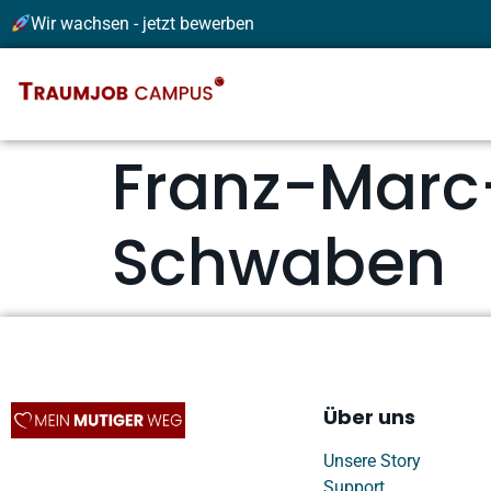
Wir wachsen - jetzt bewerben
Franz-Mar
Schwaben
Über uns
Unsere Story
Support