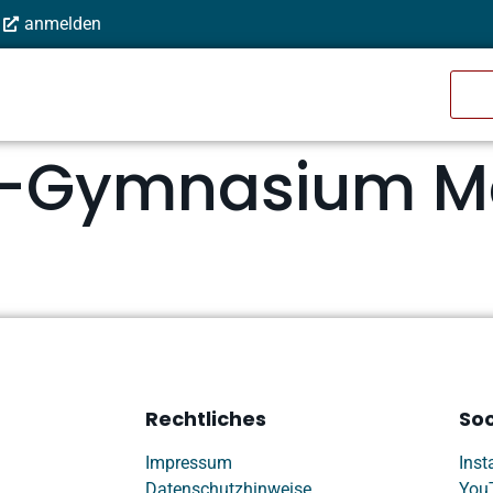
anmelden
c-Gymnasium M
Rechtliches
Soc
Impressum
Ins
Datenschutzhinweise
You