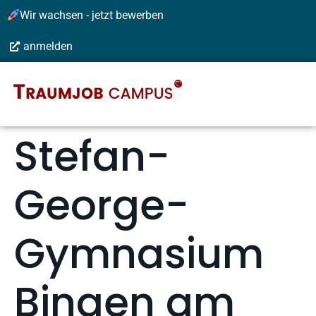
Wir wachsen - jetzt bewerben
anmelden
Stefan-
George-
Gymnasium
Bingen am